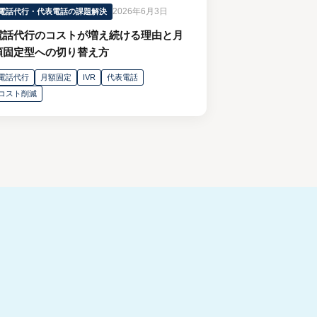
2026年6月3日
電話代行・代表電話の課題解決
電話代行のコストが増え続ける理由と月
額固定型への切り替え方
電話代行
月額固定
IVR
代表電話
コスト削減