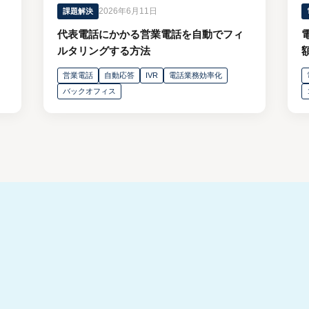
2026年6月11日
課題解決
代表電話にかかる営業電話を自動でフィ
ルタリングする方法
営業電話
自動応答
IVR
電話業務効率化
バックオフィス