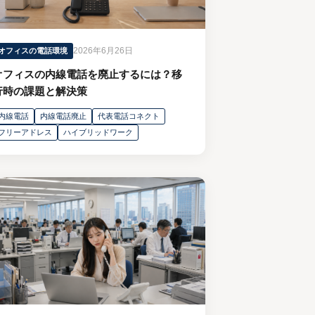
2026年6月26日
オフィスの電話環境
オフィスの内線電話を廃止するには？移
行時の課題と解決策
内線電話
内線電話廃止
代表電話コネクト
フリーアドレス
ハイブリッドワーク