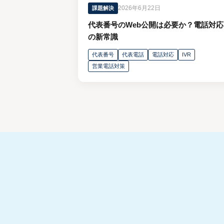
2026年6月22日
課題解決
代表番号のWeb公開は必要か？電話対応
の新常識
代表番号
代表電話
電話対応
IVR
営業電話対策