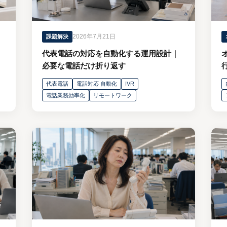
2026年7月21日
課題解決
代表電話の対応を自動化する運用設計｜
必要な電話だけ折り返す
代表電話
電話対応 自動化
IVR
電話業務効率化
リモートワーク