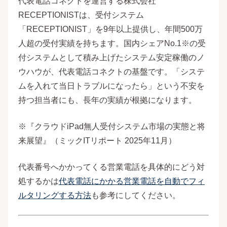
代表電話コネクトを運営する株式会社
RECEPTIONISTは、受付システム
「RECEPTIONIST」を9年以上提供し、年間500万
人超の受付実績を持ちます。国内シェアNo.1※の受
付システムとして積み上げたシステム安定稼働のノ
ウハウが、代表電話コネクトの基盤です。「システ
ムを入れて当日トラブルになったら」という不安を
持つ担当者にも、長年の実績が根拠になります。
※『クラウドiPad無人受付システム市場の実態と将
来展望』（ミックITリポート 2025年11月）
代表番号へかかってくる営業電話を具体的にどう対
処するかは
代表電話にかかる営業電話を自動でフィ
ルタリングする方法
も参考にしてください。