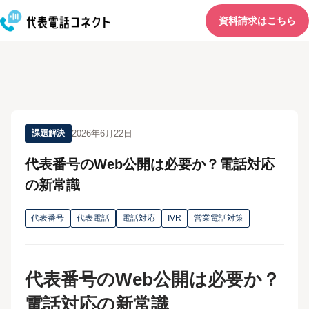
資料請求はこちら
2026年6月22日
課題解決
代表番号のWeb公開は必要か？電話対応
の新常識
代表番号
代表電話
電話対応
IVR
営業電話対策
代表番号のWeb公開は必要か？
電話対応の新常識