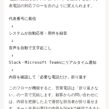
表電話の対応フローを次のように変えられます。
代表番号に着信

 ↓

システムが自動応答・用件を録音

 ↓

音声を自動で文字起こし

 ↓

Slack・Microsoft Teamsにリアルタイム通知

 ↓

このフローが機能すると、営業電話は「折り返さな
い」の一言で完結します。顧客からの問い合わせに
は、内容を把握した上で適切な担当者が折り返せま
す。チーム全員が電話の内容をSlackで確認できるた