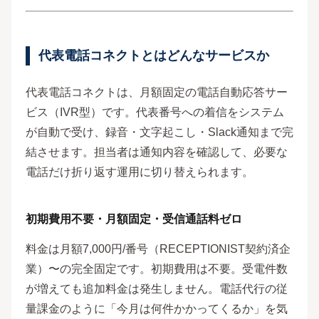
代表電話コネクトとはどんなサービスか
代表電話コネクトは、月額固定の電話自動応答サー
ビス（IVR型）です。代表番号への着信をシステム
が自動で受け、録音・文字起こし・Slack通知まで完
結させます。担当者は通知内容を確認して、必要な
電話だけ折り返す運用に切り替えられます。
初期費用不要・月額固定・受信通話料ゼロ
料金は月額7,000円/番号（RECEPTIONIST契約済企
業）〜の完全固定です。初期費用は不要。受電件数
が増えても追加料金は発生しません。電話代行の従
量課金のように「今月は何件かかってくるか」を気