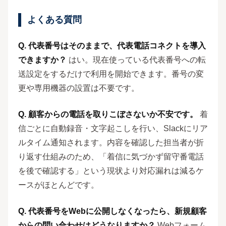
よくある質問
Q. 代表番号はそのままで、代表電話コネクトを導入
できますか？
はい。現在使っている代表番号への転
送設定をするだけで利用を開始できます。番号の変
更や専用機器の設置は不要です。
Q. 顧客からの電話を取りこぼさないか不安です。
着
信ごとに自動録音・文字起こしを行い、Slackにリア
ルタイム通知されます。内容を確認した担当者が折
り返す仕組みのため、「着信に気づかず留守番電話
を後で確認する」という現状より対応漏れは減るケ
ースがほとんどです。
Q. 代表番号をWebに公開しなくなったら、新規顧客
からの問い合わせはどうなりますか？
Webフォーム