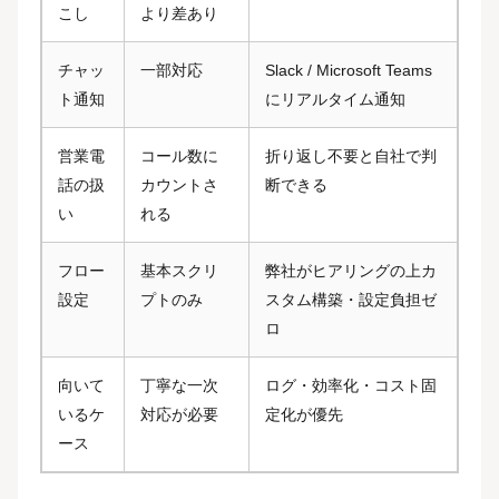
こし
より差あり
チャッ
一部対応
Slack / Microsoft Teams
ト通知
にリアルタイム通知
営業電
コール数に
折り返し不要と自社で判
話の扱
カウントさ
断できる
い
れる
フロー
基本スクリ
弊社がヒアリングの上カ
設定
プトのみ
スタム構築・設定負担ゼ
ロ
向いて
丁寧な一次
ログ・効率化・コスト固
いるケ
対応が必要
定化が優先
ース