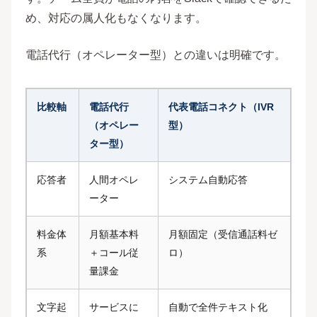
め、対応の属人化もなくなります。
電話代行（オペレーター型）との違いは明確です。
比較軸
電話代行
代表電話コネクト（IVR
（オペレー
型）
ター型）
応答者
人間オペレ
システム自動応答
ーター
料金体
月額基本料
月額固定（受信通話料ゼ
系
＋コール従
ロ）
量課金
文字起
サービスに
自動で全件テキスト化